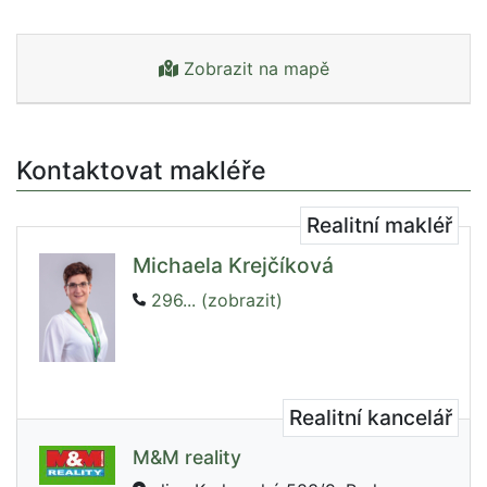
Zobrazit na mapě
Kontaktovat makléře
Realitní makléř
Michaela Krejčíková
296... (zobrazit)
Realitní kancelář
M&M reality