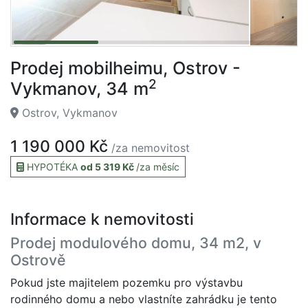
Prodej mobilheimu, Ostrov -
2
Vykmanov, 34 m
Ostrov, Vykmanov
1 190 000 Kč
/za nemovitost
HYPOTÉKA
od 5 319 Kč
/za měsíc
Informace k nemovitosti
Prodej modulového domu, 34 m2, v
Ostrově
Pokud jste majitelem pozemku pro výstavbu
rodinného domu a nebo vlastníte zahrádku je tento