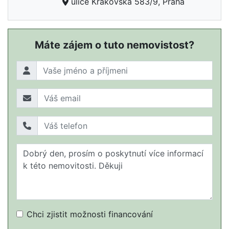
ulice Krakovská 583/9, Praha
Máte zájem o tuto nemovistost?
Chci zjistit možnosti financování