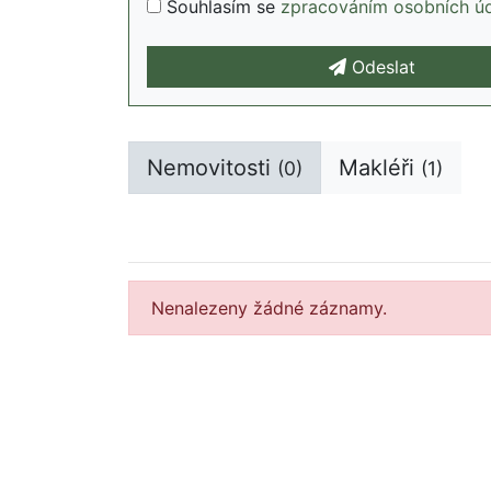
Souhlasím se
zpracováním osobních ú
Odeslat
Nemovitosti
Makléři
(0)
(1)
Nenalezeny žádné záznamy.