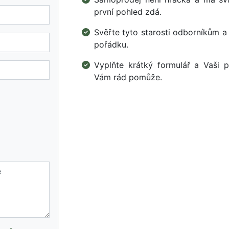
první pohled zdá.
Svěřte tyto starosti odborníkům a
pořádku.
Vyplňte krátký formulář a Vaši p
Vám rád pomůže.