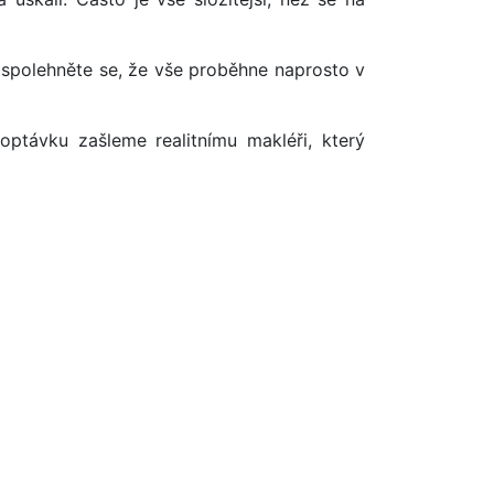
 spolehněte se, že vše proběhne naprosto v
optávku zašleme realitnímu makléři, který