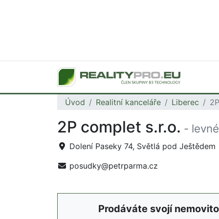
Úvod
Realitní kanceláře
Liberec
2P
2P complet s.r.o.
- levné
Dolení Paseky 74, Světlá pod Ještědem
posudky@petrparma.cz
Prodáváte svojí nemovito